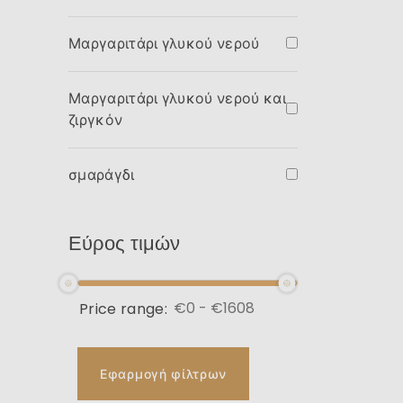
Μαργαριτάρι γλυκού νερού
Μαργαριτάρι γλυκού νερού και
ζιργκόν
σμαράγδι
Εύρος τιμών
Price range:
Εφαρμογή φίλτρων