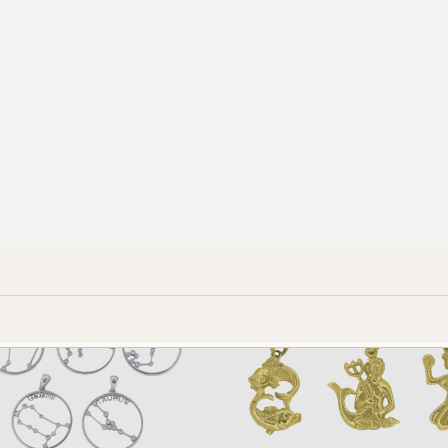
Ζώδια
Ζώδια
€185,00
€148,00
€330,00
€264,00