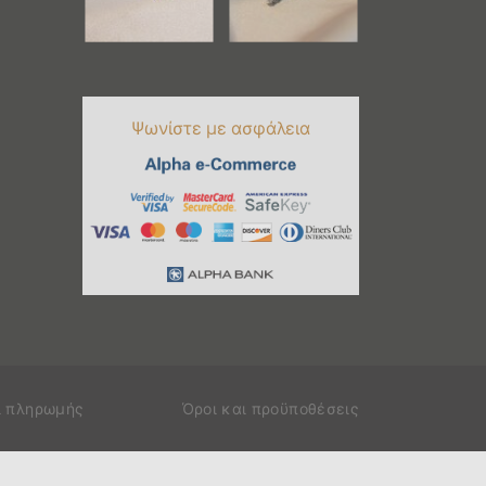
Ψωνίστε με ασφάλεια
ι πληρωμής
Όροι και προϋποθέσεις