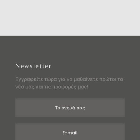
Newsletter
Εγγραφείτε τώρα για να μαθαίνετε πρώτοι τα
νέα μας και τις προφορές μας!
Το όνομά σας
E-mail