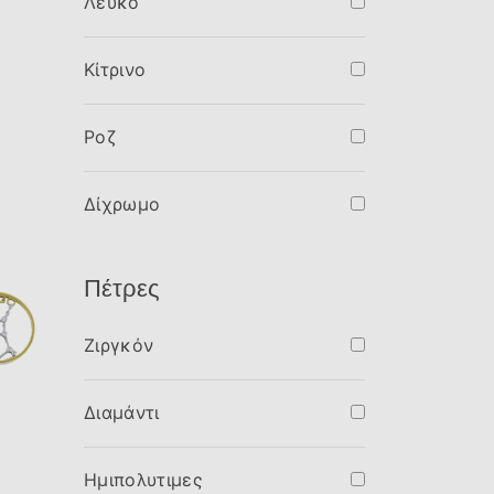
Λευκό
Κίτρινο
Ροζ
Δίχρωμο
Πέτρες
Ζιργκόν
Διαμάντι
Ημιπολυτιμες