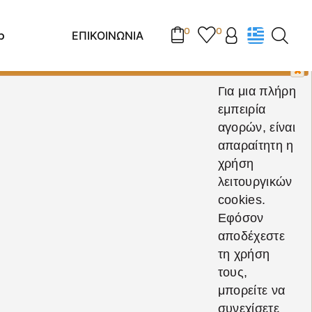
0
0
p
ΕΠΙΚΟΙΝΩΝΙΑ
Για μια πλήρη
εμπειρία
αγορών, είναι
απαραίτητη η
χρήση
λειτουργικών
cookies.
Εφόσον
αποδέχεστε
τη χρήση
τους,
μπορείτε να
συνεχίσετε