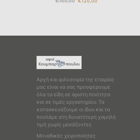
€150,00
€120,00
Αρχή και φιλοσοφία της εταιρίας
μας είναι να σας προσφέρουμε
όλα τα είδη σε άριστη ποιότητα
και σε τιμές εργαστηρίου. Τα
κατασκευάζουμε οι ίδιοι και τα
πουλάμε στη δυνατότερη χαμηλή
τιμή χωρίς μεσάζοντες.
Μοναδικές χειροποίητες