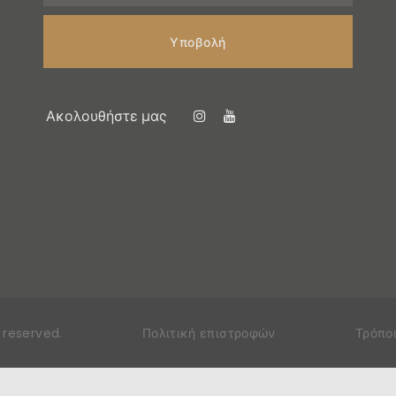
Υποβολή
Ακολουθήστε μας
ts reserved
.
Πολιτική επιστροφών
Τρόπο