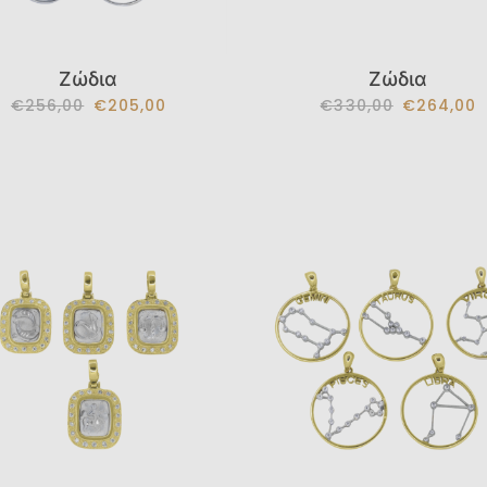
Ζώδια
Ζώδια
€256,00
€205,00
€330,00
€264,00