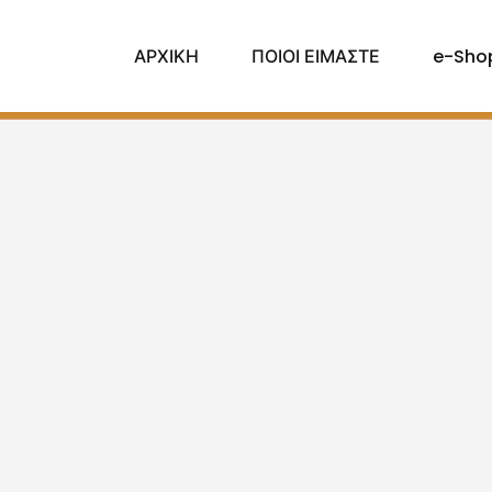
ΑΡΧΙΚΗ
ΠΟΙΟΙ ΕΙΜΑΣΤΕ
e-Sho
ΠΡΟΪΟΝΤΑ
Προϊόντα
Ζώδια