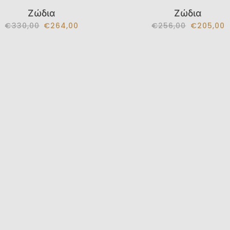
Ζώδια
Ζώδια
€330,00
€264,00
€256,00
€205,00