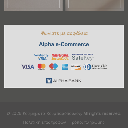
Ψωνίστε με ασφάλεια
©
2026
Κοσμήματα Κουμπαρόπουλος
. All rights reserved
.
Πολιτική επιστροφών
Τρόποι πληρωμής