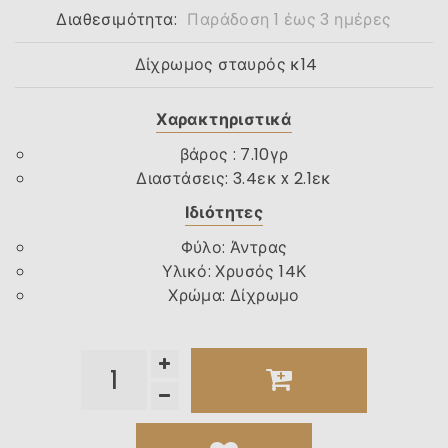
Διαθεσιμότητα:
Παράδοση 1 έως 3 ημέρες
Δίχρωμος σταυρός κ14
Χαρακτηριστικά
βάρος : 7.10γρ
Διαστάσεις: 3.4εκ x
2.1εκ
Ιδιότητες
Φύλο
:
Άντρας
Υλικό
:
Χρυσός 14Κ
Χρώμα
:
Δίχρωμο