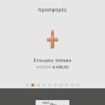
προσφορές
Σταυρός Unisex
€610,00
€488,00