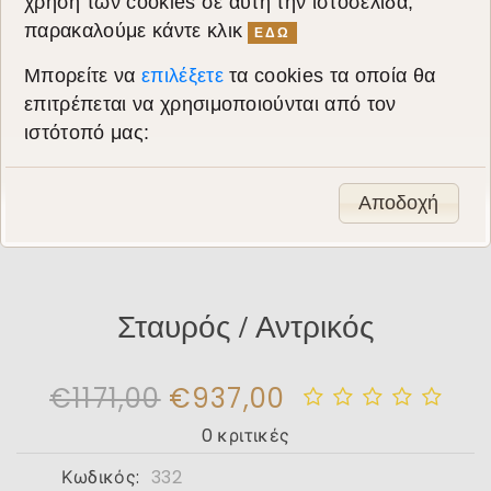
χρήση των cookies σε αυτή την ιστοσελίδα,
παρακαλούμε κάντε κλικ
ΕΔΩ
Μπορείτε να
επιλέξετε
τα cookies τα οποία θα
επιτρέπεται να χρησιμοποιούνται από τον
ιστότοπό μας:
Αποδοχή
Σταυρός / Αντρικός
€1171,00
€937,00
0 κριτικές
Κωδικός:
332