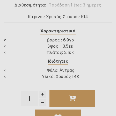
Διαθεσιμότητα:
Παράδοση 1 έως 3 ημέρες
Κίτρινος Χρυσός Σταυρός Κ14
Χαρακτηριστικά
βάρος : 6.9γρ
ύψος : 3.5εκ
πλάτος: 2.1εκ
Ιδιότητες
Φύλο
:
Άντρας
Υλικό
:
Χρυσός 14Κ