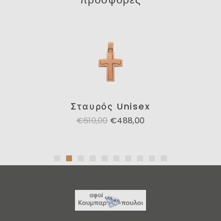
Σταυρός Unisex
€610,00
€488,00