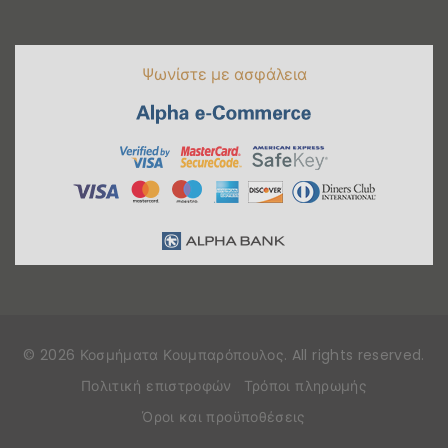
Ψωνίστε με ασφάλεια
©
2026
Κοσμήματα Κουμπαρόπουλος
. All rights reserved
.
Πολιτική επιστροφών
Τρόποι πληρωμής
Όροι και προϋποθέσεις