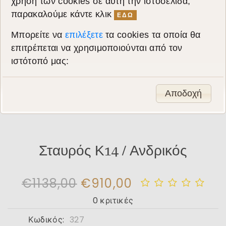
χρήση των cookies σε αυτή την ιστοσελίδα,
παρακαλούμε κάντε κλικ
ΕΔΩ
Μπορείτε να
επιλέξετε
τα cookies τα οποία θα
επιτρέπεται να χρησιμοποιούνται από τον
ιστότοπό μας:
Αποδοχή
Σταυρός Κ14 / Ανδρικός
€1138,00
€910,00
0 κριτικές
Κωδικός:
327