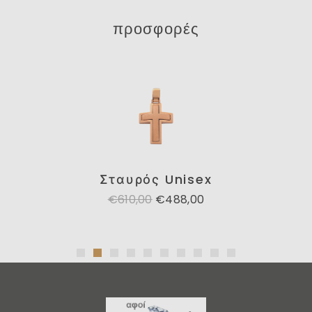
προσφορές
Σταυρός Unisex
€610,00
€488,00