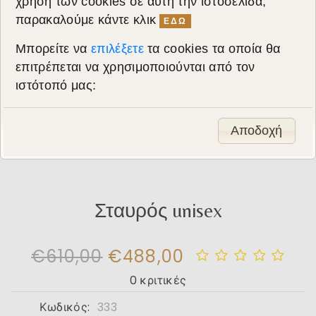
χρήση των cookies σε αυτή την ιστοσελίδα,
παρακαλούμε κάντε κλικ
ΕΔΩ
Μπορείτε να
επιλέξετε
τα cookies τα οποία θα
επιτρέπεται να χρησιμοποιούνται από τον
ιστότοπό μας:
Αποδοχή
Σταυρός unisex
€610,00
€488,00
0 κριτικές
Κωδικός:
333