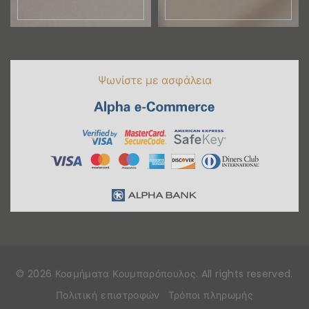
Ψωνίστε με ασφάλεια
©
2026
Κοσμήματα Κουμπαρόπουλος
. All rights reserved
.
Πολιτική επιστροφών
Τρόποι πληρωμής